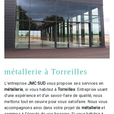
métallerie à Torreilles
L’entreprise
JMC SUD
vous propose ses services en
métallerie
, si vous habitez à
Torreilles
. Entreprise usant
d’une expérience et d’un savoir-faire de qualité, nous
mettons tout en oeuvre pour vous satisfaire. Nous vous
accompagnons ainsi dans votre projet de
métallerie
et
sommes à l’écoute de vos besoins. Si vous habitez à