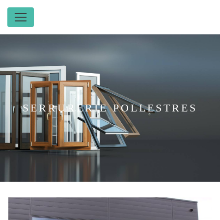
Panneau de gestion des cookies
SERRURERIE POLLESTRES