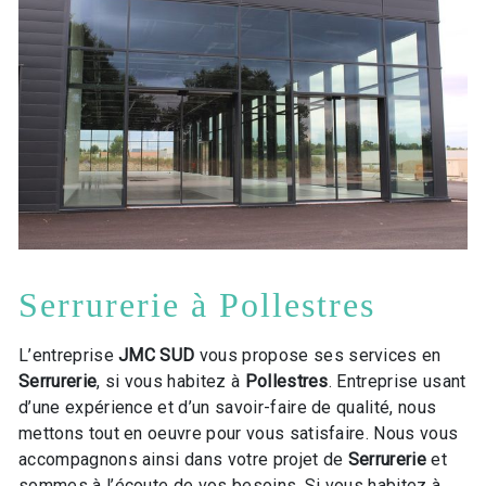
Serrurerie à Pollestres
L’entreprise
JMC SUD
vous propose ses services en
Serrurerie
, si vous habitez à
Pollestres
. Entreprise usant
d’une expérience et d’un savoir-faire de qualité, nous
mettons tout en oeuvre pour vous satisfaire. Nous vous
accompagnons ainsi dans votre projet de
Serrurerie
et
sommes à l’écoute de vos besoins. Si vous habitez à