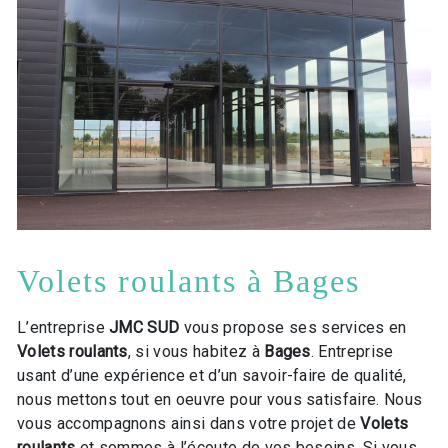
Volets roulants à Bages
L’entreprise
JMC SUD
vous propose ses services en
Volets roulants
, si vous habitez à
Bages
. Entreprise
usant d’une expérience et d’un savoir-faire de qualité,
nous mettons tout en oeuvre pour vous satisfaire. Nous
vous accompagnons ainsi dans votre projet de
Volets
roulants
et sommes à l’écoute de vos besoins. Si vous