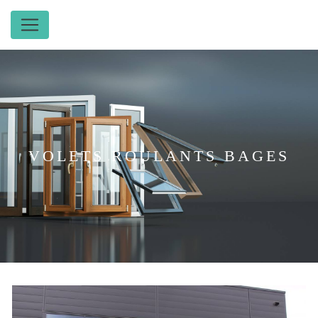
Panneau de gestion des cookies
VOLETS ROULANTS BAGES