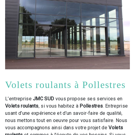
Volets roulants à Pollestres
L’entreprise
JMC SUD
vous propose ses services en
Volets roulants
, si vous habitez à
Pollestres
. Entreprise
usant d’une expérience et d’un savoir-faire de qualité,
nous mettons tout en oeuvre pour vous satisfaire. Nous
vous accompagnons ainsi dans votre projet de
Volets
roulants
et sommes à l’écoute de vos besoins. Si vous