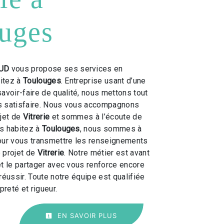
uges
UD
vous propose ses services en
bitez à
Toulouges
. Entreprise usant d’une
savoir-faire de qualité, nous mettons tout
s satisfaire. Nous vous accompagnons
ojet de
Vitrerie
et sommes à l’écoute de
us habitez à
Toulouges
, nous sommes à
our vous transmettre les renseignements
 projet de
Vitrerie
. Notre métier est avant
et le partager avec vous renforce encore
réussir. Toute notre équipe est qualifiée
preté et rigueur.
EN SAVOIR PLUS