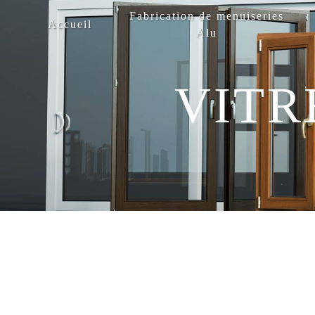
Panneau de gestion des cookies
Fabrication de menuiseries
Accueil
Alu
VITR