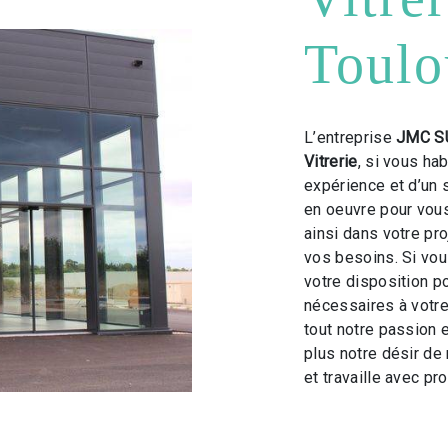
Toulo
L’entreprise
JMC S
Vitrerie
, si vous ha
expérience et d’un 
en oeuvre pour vou
ainsi dans votre pr
vos besoins. Si vo
votre disposition p
nécessaires à votre
tout notre passion 
plus notre désir de 
et travaille avec pro