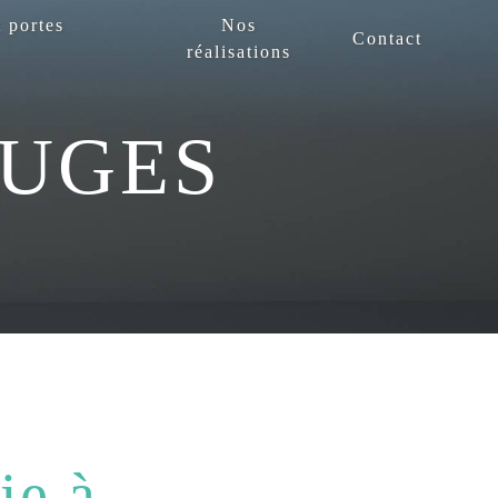
 portes
Nos
Contact
réalisations
OUGES
ie à