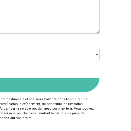
nt destinées à et ses sous-traitants dans le seul but de
fication, d’effacement, de portabilité, de limitation,
e d’organiser le sort de vos données post-mortem. Vous pouvez
s conservons vos données pendant la période de prise de
ations sur vos droits.