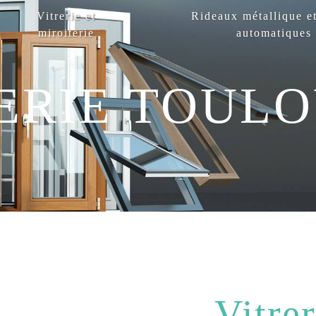
Vitrerie et
Rideaux métallique et
miroiterie
automatiques
ERIE TOUL
Vitrer